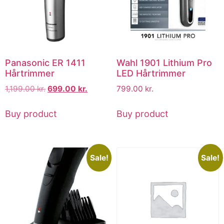
Panasonic ER 1411
Wahl 1901 Lithium Pro
Hårtrimmer
LED Hårtrimmer
1,199.00
kr.
699.00
kr.
799.00
kr.
Buy product
Buy product
Sale!
Sale!