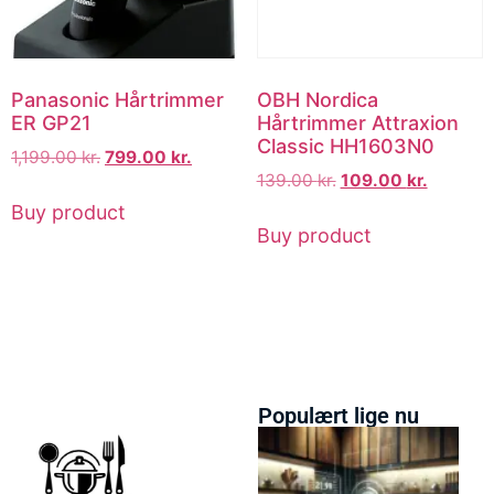
Panasonic Hårtrimmer
OBH Nordica
ER GP21
Hårtrimmer Attraxion
Classic HH1603N0
1,199.00
kr.
799.00
kr.
139.00
kr.
109.00
kr.
Buy product
Buy product
Populært lige nu