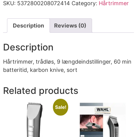
SKU:
5372800208072414
Category:
Hårtrimmer
Description
Reviews (0)
Description
Hårtrimmer, trådløs, 9 længdeindstillinger, 60 min
batteritid, karbon knive, sort
Related products
Sale!