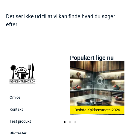
Det ser ikke ud til at vi kan finde hvad du søger
efter.
Populært lige nu
Om os
Kontakt
Bedste Ismaskine 2026
Bedste Køkkenvægte 2026
Test produkt
Bliv tester