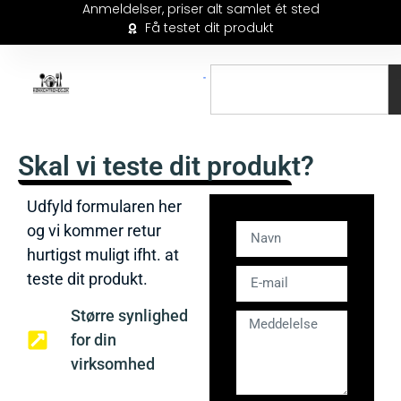
Anmeldelser, priser alt samlet ét sted
Få testet dit produkt
Skal vi teste dit produkt?
Udfyld formularen her
og vi kommer retur
hurtigst muligt ifht. at
teste dit produkt.
Større synlighed
for din
virksomhed