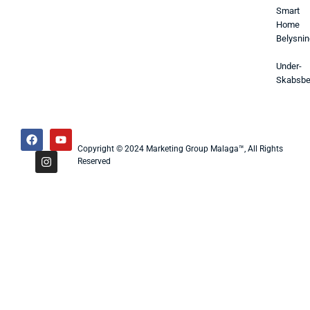
Smart
Home
Belysnin
Under-
Skabsbe
Copyright © 2024 Marketing Group Malaga™, All Rights
Reserved