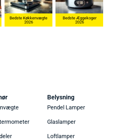
Bedste Køkkenvægte
Bedste Æggekoger
2026
2026
Bedste Ismaskin
hør
Belysning
envægte
Pendel Lamper
termometer
Glaslamper
eler
Loftlamper