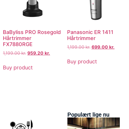
BaByliss PRO Rosegold
Panasonic ER 1411
Hårtrimmer
Hårtrimmer
FX7880RGE
1,199.00
kr.
699.00
kr.
1,199.00
kr.
959.20
kr.
Buy product
Buy product
Populært lige nu