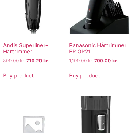
Andis Superliner+
Panasonic Hårtrimmer
Hårtrimmer
ER GP21
899.00
kr.
719.20
kr.
1,199.00
kr.
799.00
kr.
Buy product
Buy product