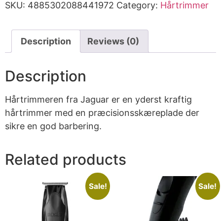
SKU:
4885302088441972
Category:
Hårtrimmer
Description
Reviews (0)
Description
Hårtrimmeren fra Jaguar er en yderst kraftig
hårtrimmer med en præcisionsskæreplade der
sikre en god barbering.
Related products
Sale!
Sale!