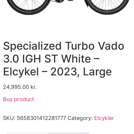
Specialized Turbo Vado
3.0 IGH ST White –
Elcykel – 2023, Large
24,995.00
kr.
Buy product
SKU:
5658301412281777
Category:
Elcykler