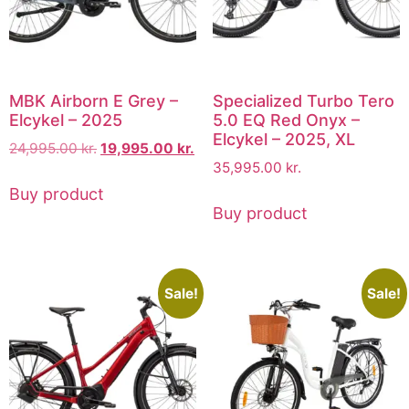
MBK Airborn E Grey –
Specialized Turbo Tero
Elcykel – 2025
5.0 EQ Red Onyx –
Elcykel – 2025, XL
24,995.00
kr.
19,995.00
kr.
35,995.00
kr.
Buy product
Buy product
Sale!
Sale!