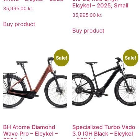
Elcykel – 2025, Small
35,995.00
kr.
35,995.00
kr.
Buy product
Buy product
Sale!
Sale!
BH Atome Diamond
Specialized Turbo Vado
Wave Pro – Elcykel –
3.0 IGH Black – Elcykel