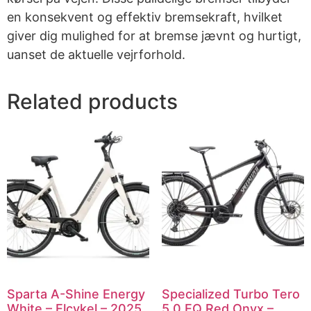
en konsekvent og effektiv bremsekraft, hvilket
giver dig mulighed for at bremse jævnt og hurtigt,
uanset de aktuelle vejrforhold.
Related products
Sparta A-Shine Energy
Specialized Turbo Tero
White – Elcykel – 2025
5.0 EQ Red Onyx –