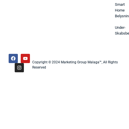
Smart
Home
Belysnin
Under-
Skabsbe
Copyright © 2024 Marketing Group Malaga™, All Rights
Reserved