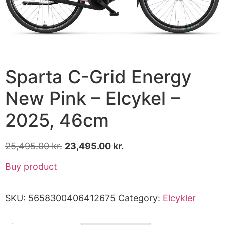
Sparta C-Grid Energy
New Pink – Elcykel –
2025, 46cm
25,495.00
kr.
23,495.00
kr.
Buy product
SKU:
5658300406412675
Category:
Elcykler