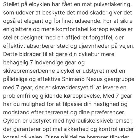
Stellet på elcyklen har fået en mat pulverlakering,
som udover at beskytte det mod skader giver det
også et elegant og forfinet udseende. For at sikre
en glattere og mere komfortabel køreoplevelse er
stellet designet med en affjedret forgaffel, der
effektivt absorberer stød og ujævnheder på vejen.
Dette bidrager til at gøre din cykeltur mere
behagelig.7 indvendige gear og
skivebremserDenne elcykel er udstyret med en
pålidelige og effektive Shimano Nexus geargruppe
med 7 gear, der er skræddersyet til at levere en
problemfri og glidende køreoplevelse. Med 7 gear
har du mulighed for at tilpasse din hastighed og
modstand efter terrænet og dine præferencer.
Cyklen er udstyret med hydrauliske skivebremser,
der garanterer optimal sikkerhed og kontrol under
kørsel på vejen. Disse pålidelige bremser tilbyder