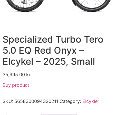
Specialized Turbo Tero
5.0 EQ Red Onyx –
Elcykel – 2025, Small
35,995.00
kr.
Buy product
SKU:
5658300094320211
Category:
Elcykler