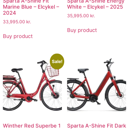
Sparta A-Shine Fit
Sparta A-Shine Energy
Marine Blue – Elcykel –
White – Elcykel – 2025
2024
35,995.00
kr.
33,995.00
kr.
Buy product
Buy product
Sale!
Winther Red Superbe 1
Sparta A-Shine Fit Dark