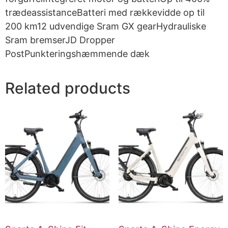
trædeassistanceBatteri med rækkevidde op til
200 km12 udvendige Sram GX gearHydrauliske
Sram bremserJD Dropper
PostPunkteringshæmmende dæk
Related products