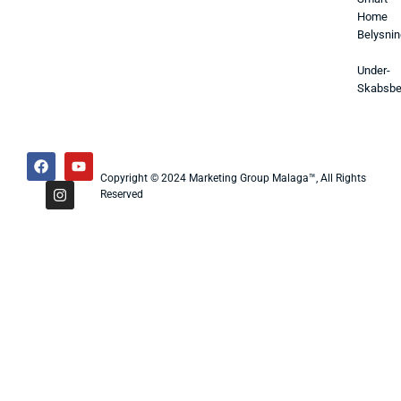
Home
Belysnin
Under-
Skabsbe
Copyright © 2024 Marketing Group Malaga™, All Rights
Reserved