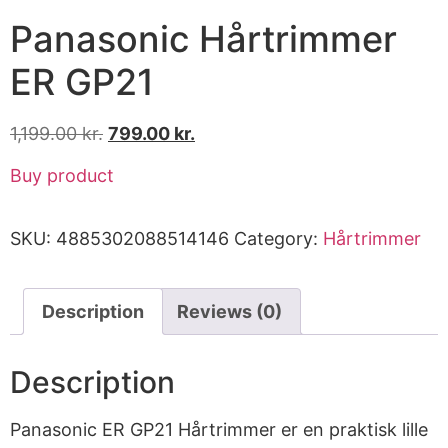
Panasonic Hårtrimmer
ER GP21
1,199.00
kr.
799.00
kr.
Buy product
SKU:
4885302088514146
Category:
Hårtrimmer
Description
Reviews (0)
Description
Panasonic ER GP21 Hårtrimmer er en praktisk lille