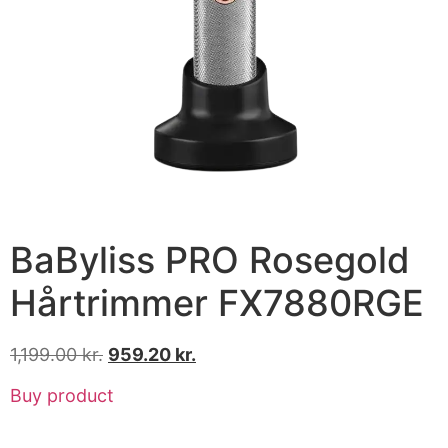
BaByliss PRO Rosegold
Hårtrimmer FX7880RGE
1,199.00
kr.
959.20
kr.
Buy product