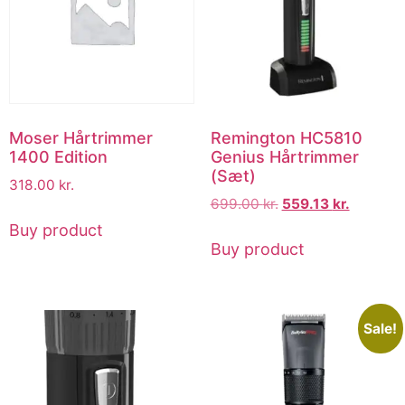
Moser Hårtrimmer
Remington HC5810
1400 Edition
Genius Hårtrimmer
(Sæt)
318.00
kr.
699.00
kr.
559.13
kr.
Buy product
Buy product
Sale!