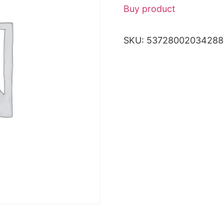
Buy product
SKU:
53728002034288