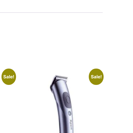
Sale!
Sale!