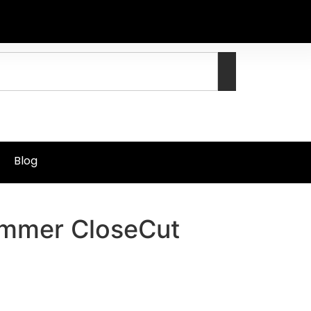
Blog
immer CloseCut