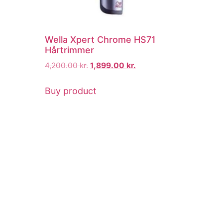
Wella Xpert Chrome HS71
Hårtrimmer
4,200.00
kr.
1,899.00
kr.
Buy product