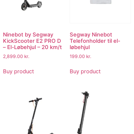
Ninebot by Segway
Segway Ninebot
KickScooter E2 PRO D
Telefonholder til el-
– El-Løbehjul – 20 km/t
løbehjul
2,899.00
kr.
199.00
kr.
Buy product
Buy product