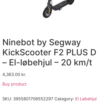
Ninebot by Segway
KickScooter F2 PLUS D
– El-løbehjul – 20 km/t
4,363.00
kr.
Buy product
SKU:
3955801706552297
Category:
El Løbehjul