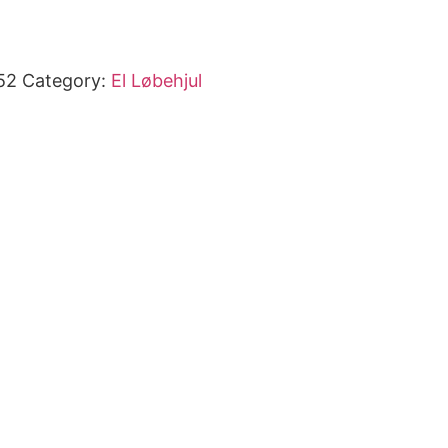
52
Category:
El Løbehjul