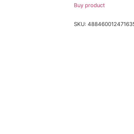
Buy product
SKU:
48846001247163