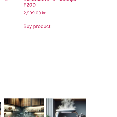
F20D
2,999.00
kr.
Buy product