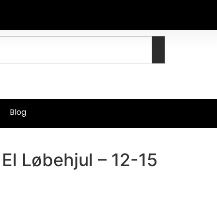
Blog
 El Løbehjul – 12-15