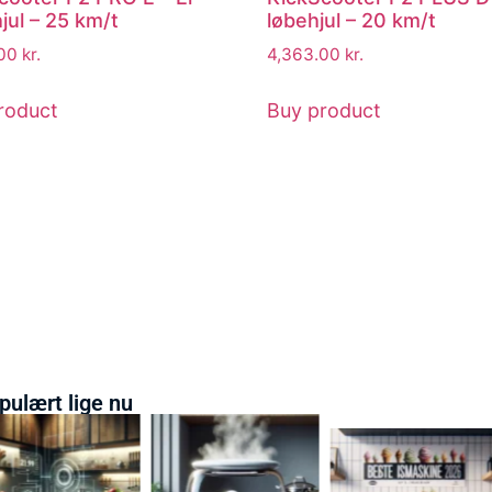
jul – 25 km/t
løbehjul – 20 km/t
.00
kr.
4,363.00
kr.
roduct
Buy product
pulært lige nu