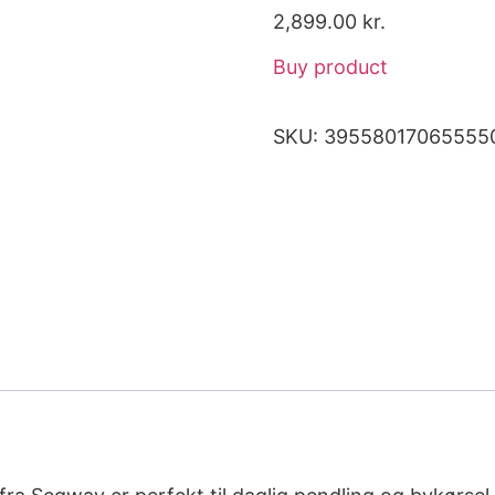
2,899.00
kr.
Buy product
SKU:
39558017065555