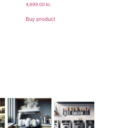
4,699.00
kr.
Buy product