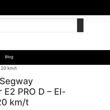
Blog
 20 km/t
 Segway
 E2 PRO D – El-
20 km/t