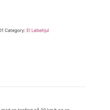
01
Category:
El Løbehjul