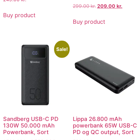
299.00
kr.
209.00
kr.
Buy product
Buy product
Sale!
Sandberg USB-C PD
Lippa 26.800 mAh
130W 50.000 mAh
powerbank 65W USB-C
Powerbank, Sort
PD og QC output, Sort