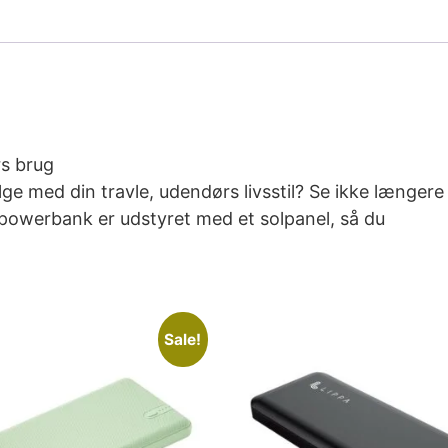
rs brug
ge med din travle, udendørs livsstil? Se ikke længere
owerbank er udstyret med et solpanel, så du
Sale!