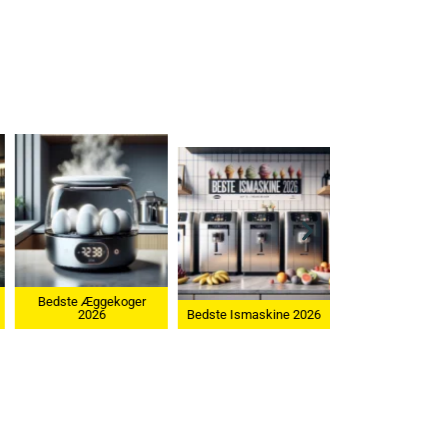
Bedste Æggekoger
2026
Bedste Ismaskine 2026