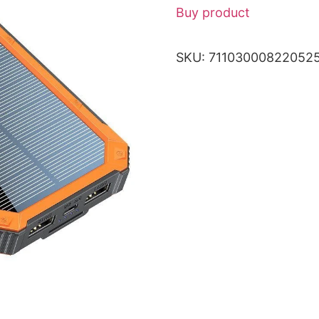
Buy product
SKU:
71103000822052