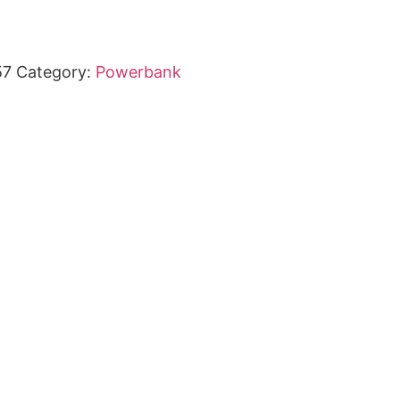
57
Category:
Powerbank