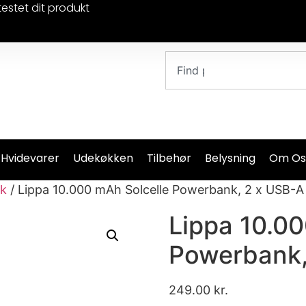
testet dit produkt
 Hvidevarer
Udekøkken
Tilbehør
Belysning
Om Os
k
/ Lippa 10.000 mAh Solcelle Powerbank, 2 x USB-A
Lippa 10.00
Powerbank,
249.00
kr.