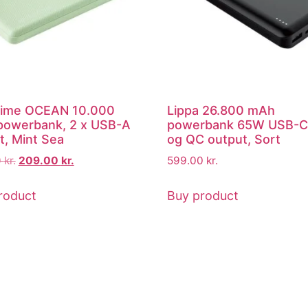
Lime OCEAN 10.000
Lippa 26.800 mAh
owerbank, 2 x USB-A
powerbank 65W USB-C
t, Mint Sea
og QC output, Sort
0
kr.
209.00
kr.
599.00
kr.
roduct
Buy product