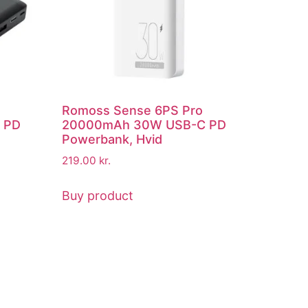
Romoss Sense 6PS Pro
 PD
20000mAh 30W USB-C PD
Powerbank, Hvid
219.00
kr.
Buy product