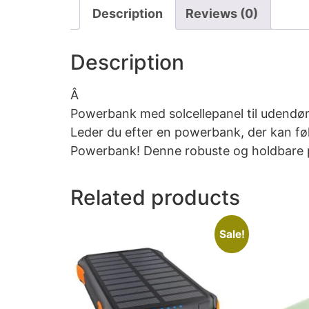
Description
Reviews (0)
Description
Â
Powerbank med solcellepanel til udendø
Leder du efter en powerbank, der kan føl
Powerbank! Denne robuste og holdbare p
Related products
Sale!