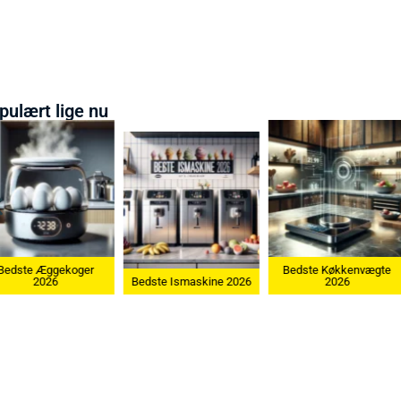
pulært lige nu
Bedste Æggekoger
Bedste Køkkenvægte
2026
Bedste Ismaskine 2026
2026