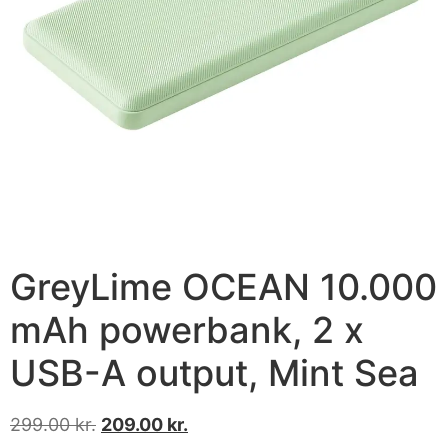
GreyLime OCEAN 10.000
mAh powerbank, 2 x
USB-A output, Mint Sea
299.00
kr.
209.00
kr.