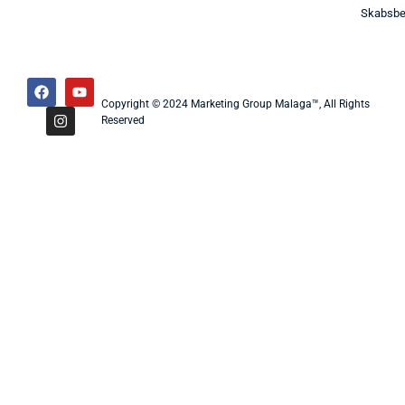
Skabsbe
Copyright © 2024 Marketing Group Malaga™, All Rights
Reserved