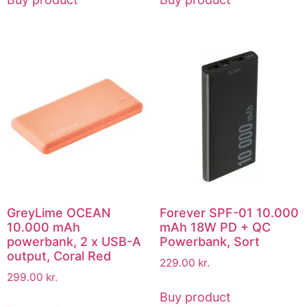
GreyLime OCEAN
Forever SPF-01 10.000
10.000 mAh
mAh 18W PD + QC
powerbank, 2 x USB-A
Powerbank, Sort
output, Coral Red
229.00
kr.
299.00
kr.
Buy product