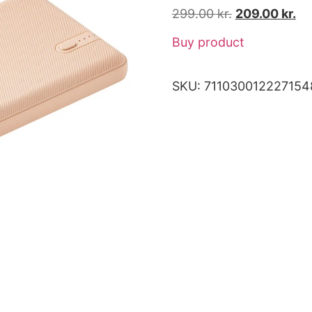
299.00
kr.
209.00
kr.
Buy product
SKU:
711030012227154