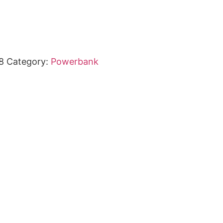
8
Category:
Powerbank