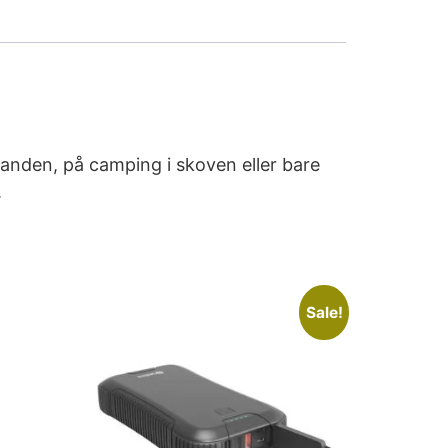
nden, på camping i skoven eller bare
.
Sale!