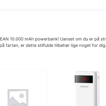
EAN 10.000 mAh powerbank! Uanset om du er på stra
 farten, er dette stilfulde tilbehør lige noget for dig