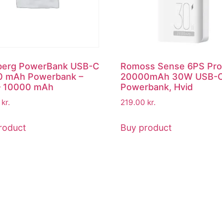
berg PowerBank USB-C
Romoss Sense 6PS Pr
0 mAh Powerbank –
20000mAh 30W USB-
– 10000 mAh
Powerbank, Hvid
0
kr.
219.00
kr.
roduct
Buy product