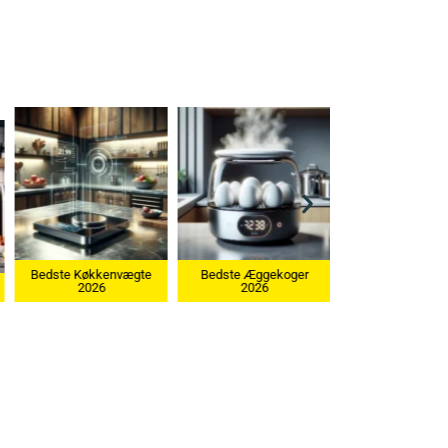
vægte
Bedste Æggekoger
2026
Bedste Ismaskine 2026