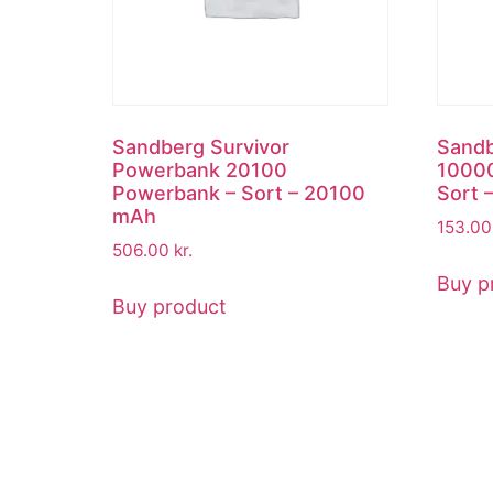
Sandberg Survivor
Sand
Powerbank 20100
1000
Powerbank – Sort – 20100
Sort 
mAh
153.0
506.00
kr.
Buy p
Buy product