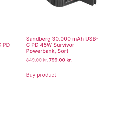
o
Sandberg 30.000 mAh USB-
C PD
C PD 45W Survivor
Powerbank, Sort
849.00
kr.
799.00
kr.
Buy product