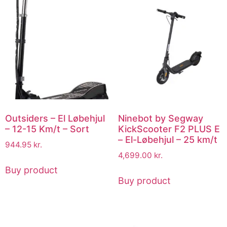
Outsiders – El Løbehjul
Ninebot by Segway
– 12-15 Km/t – Sort
KickScooter F2 PLUS E
– El-Løbehjul – 25 km/t
944.95
kr.
4,699.00
kr.
Buy product
Buy product