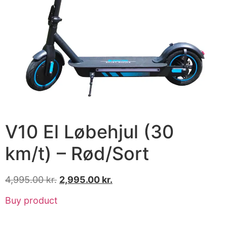
V10 El Løbehjul (30
km/t) – Rød/Sort
4,995.00
kr.
2,995.00
kr.
Buy product