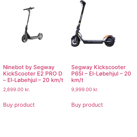
Ninebot by Segway
Segway Kickscooter
KickScooter E2 PRO D
P65I – El-Løbehjul – 20
– El-Løbehjul – 20 km/t
km/t
2,899.00
kr.
9,999.00
kr.
Buy product
Buy product