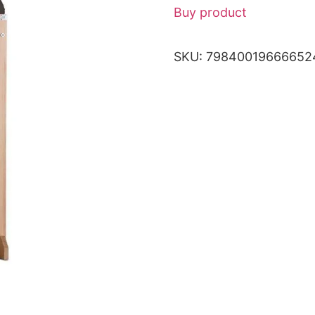
Buy product
SKU:
79840019666652