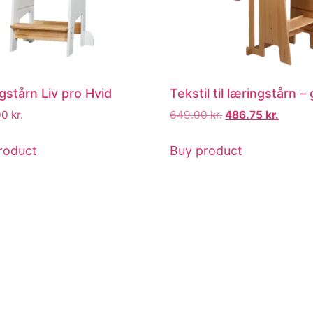
gstårn Liv pro Hvid
Tekstil til læringstårn – 
00
kr.
649.00
kr.
486.75
kr.
roduct
Buy product