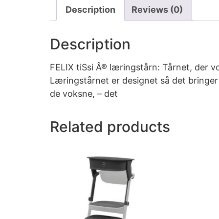
Description
Reviews (0)
Description
FELIX tiSsi Â® læringstårn: Tårnet, der v
Læringstårnet er designet så det bringer
de voksne, – det
Related products