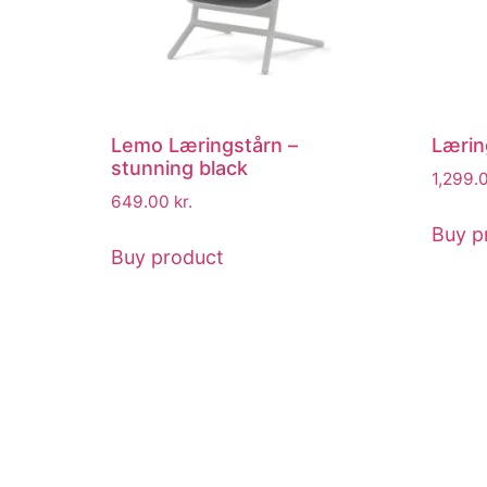
Lemo Læringstårn –
Lærin
stunning black
1,299.
649.00
kr.
Buy p
Buy product