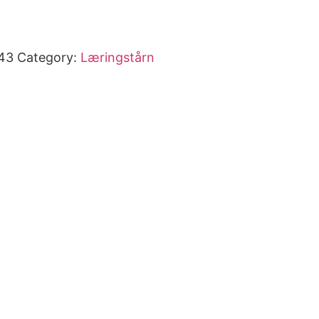
43
Category:
Læringstårn