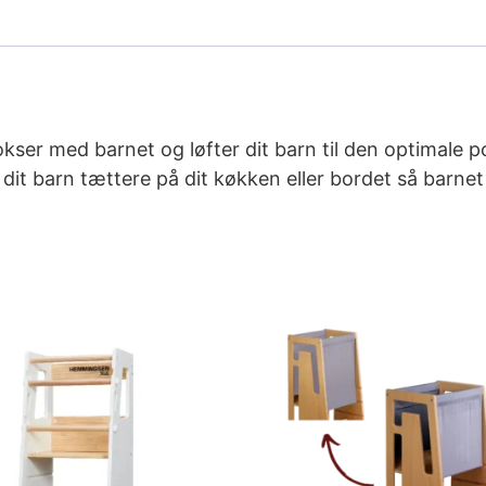
okser med barnet og løfter dit barn til den optimale po
 dit barn tættere på dit køkken eller bordet så barne