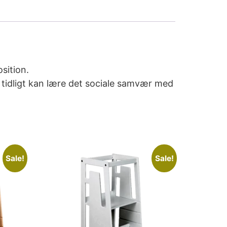
sition.
t tidligt kan lære det sociale samvær med
Sale!
Sale!