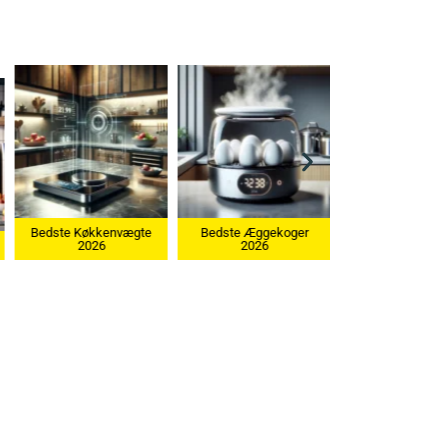
te
Bedste Æggekoger
2026
Bedste Ismaskine 2026