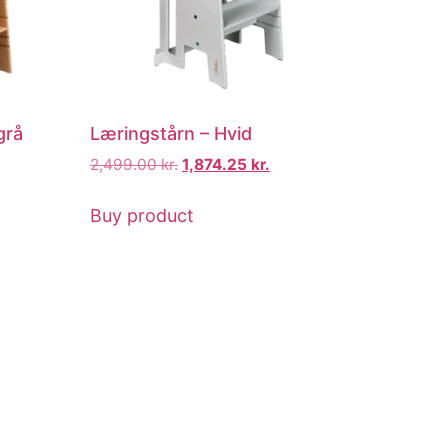
grå
Læringstårn – Hvid
2,499.00
kr.
1,874.25
kr.
Buy product