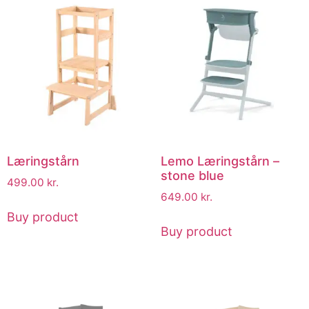
Læringstårn
Lemo Læringstårn –
stone blue
499.00
kr.
649.00
kr.
Buy product
Buy product