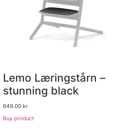
Lemo Læringstårn –
stunning black
649.00
kr.
Buy product