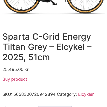
Sparta C-Grid Energy
Tiltan Grey – Elcykel –
2025, 51cm
25,495.00
kr.
Buy product
SKU:
5658300720942894
Category:
Elcykler