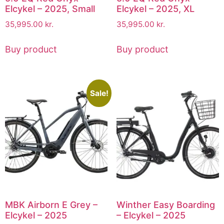
Elcykel – 2025, Small
Elcykel – 2025, XL
35,995.00
kr.
35,995.00
kr.
Buy product
Buy product
Sale!
MBK Airborn E Grey –
Winther Easy Boarding
Elcykel – 2025
– Elcykel – 2025