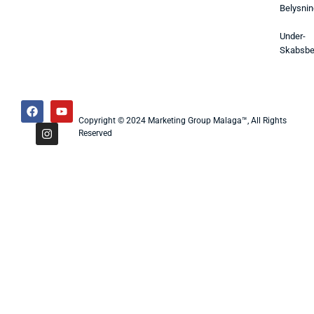
Belysnin
Under-
Skabsbe
Copyright © 2024 Marketing Group Malaga™, All Rights
Reserved