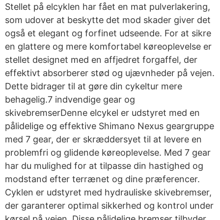
Stellet på elcyklen har fået en mat pulverlakering,
som udover at beskytte det mod skader giver det
også et elegant og forfinet udseende. For at sikre
en glattere og mere komfortabel køreoplevelse er
stellet designet med en affjedret forgaffel, der
effektivt absorberer stød og ujævnheder på vejen.
Dette bidrager til at gøre din cykeltur mere
behagelig.7 indvendige gear og
skivebremserDenne elcykel er udstyret med en
pålidelige og effektive Shimano Nexus geargruppe
med 7 gear, der er skræddersyet til at levere en
problemfri og glidende køreoplevelse. Med 7 gear
har du mulighed for at tilpasse din hastighed og
modstand efter terrænet og dine præferencer.
Cyklen er udstyret med hydrauliske skivebremser,
der garanterer optimal sikkerhed og kontrol under
kørsel på vejen. Disse pålidelige bremser tilbyder