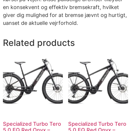
en konsekvent og effektiv bremsekraft, hvilket
giver dig mulighed for at bremse jævnt og hurtigt,
uanset de aktuelle vejrforhold.
Related products
Specialized Turbo Tero
Specialized Turbo Tero
5.0 EQ Red Onyx –
5.0 EQ Red Onyx –