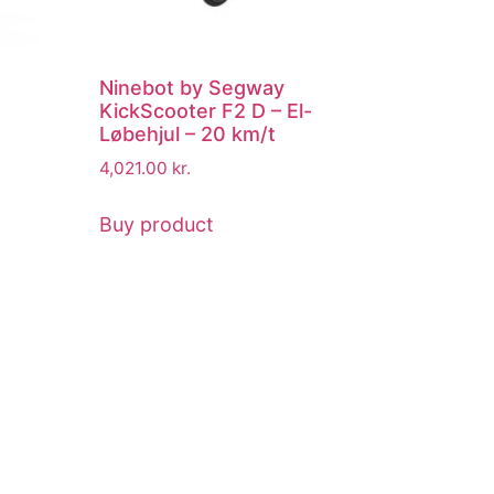
Ninebot by Segway
KickScooter F2 D – El-
Løbehjul – 20 km/t
4,021.00
kr.
Buy product