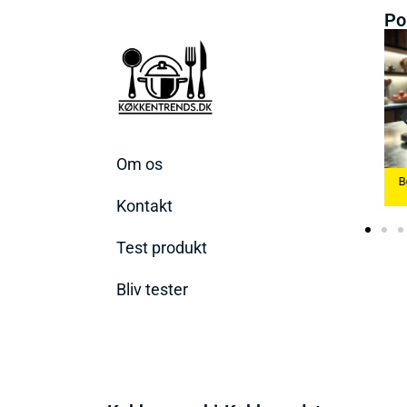
Po
Om os
Bedste Æggekoger
Bedste Køkkenvæg
2026
Bedste Ismaskine 2026
2026
Kontakt
Test produkt
Bliv tester