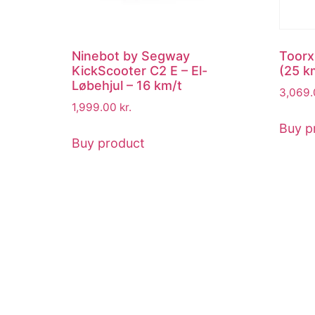
Ninebot by Segway
Toorx
KickScooter C2 E – El-
(25 k
Løbehjul – 16 km/t
3,069
1,999.00
kr.
Buy p
Buy product