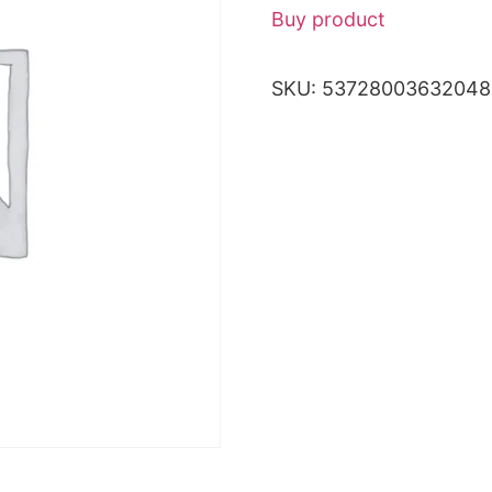
Buy product
SKU:
53728003632048