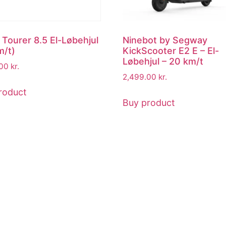
 Tourer 8.5 El-Løbehjul
Ninebot by Segway
m/t)
KickScooter E2 E – El-
Løbehjul – 20 km/t
.00
kr.
2,499.00
kr.
roduct
Buy product