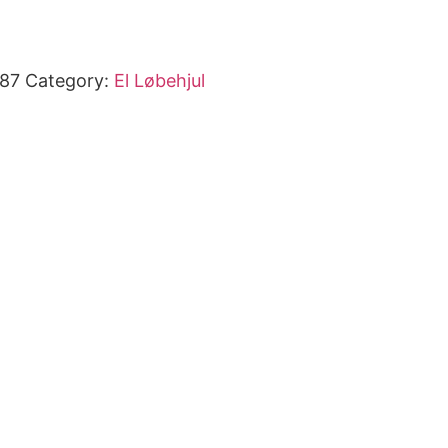
87
Category:
El Løbehjul