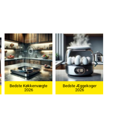
vægte
Bedste Æggekoger
2026
Bedste Ismaskine 2026