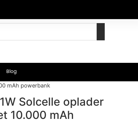
Blog
.000 mAh powerbank
1W Solcelle oplader
et 10.000 mAh