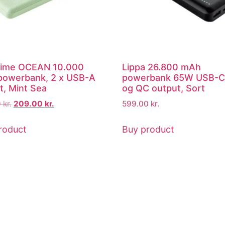
Lime OCEAN 10.000
Lippa 26.800 mAh
owerbank, 2 x USB-A
powerbank 65W USB-C
t, Mint Sea
og QC output, Sort
0
kr.
209.00
kr.
599.00
kr.
roduct
Buy product