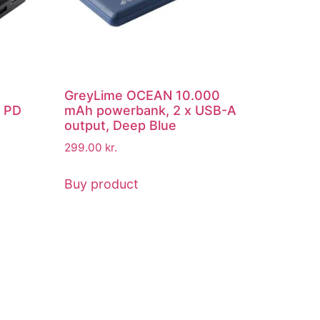
GreyLime OCEAN 10.000
 PD
mAh powerbank, 2 x USB-A
output, Deep Blue
299.00
kr.
Buy product