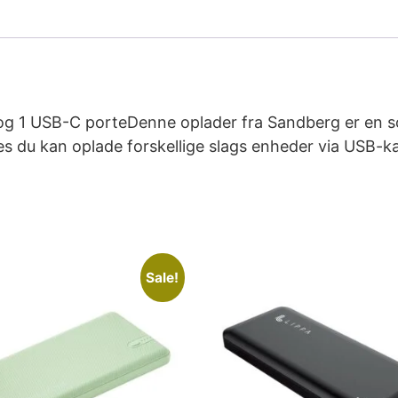
g 1 USB-C porteDenne oplader fra Sandberg er en s
edes du kan oplade forskellige slags enheder via USB-
Sale!