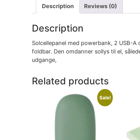
Description
Reviews (0)
Description
Solcellepanel med powerbank, 2 USB-A o
foldbar. Den omdanner sollys til el, sål
udgange,
Related products
Sale!