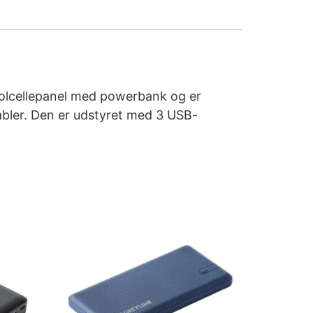
olcellepanel med powerbank og er
kabler. Den er udstyret med 3 USB-