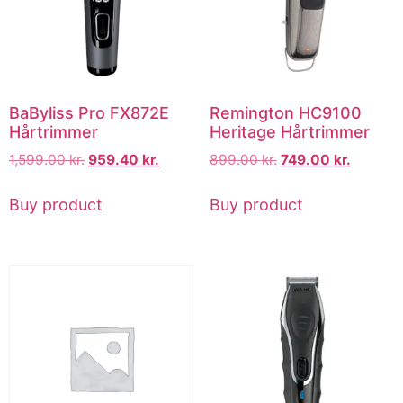
BaByliss Pro FX872E
Remington HC9100
Hårtrimmer
Heritage Hårtrimmer
1,599.00
kr.
959.40
kr.
899.00
kr.
749.00
kr.
Buy product
Buy product