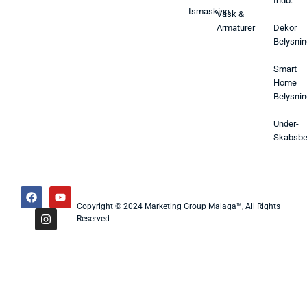
Indb.
Ismaskine
Vask &
Armaturer
Dekor
Belysnin
Smart
Home
Belysnin
Under-
Skabsbe
Copyright © 2024 Marketing Group Malaga™, All Rights
Reserved