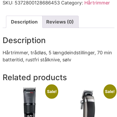
SKU:
5372800128686453
Category:
Hårtrimmer
Description
Reviews (0)
Description
Hårtrimmer, trådløs, 5 længdeindstillinger, 70 min
batteritid, rustfri stålknive, sølv
Related products
Sale!
Sale!