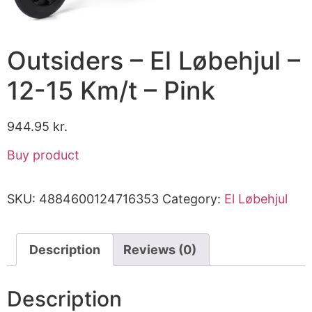
Outsiders – El Løbehjul –
12-15 Km/t – Pink
944.95
kr.
Buy product
SKU:
4884600124716353
Category:
El Løbehjul
Description
Reviews (0)
Description