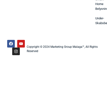
Home
Belysnin
Under-
Skabsbe
Copyright © 2024 Marketing Group Malaga™, All Rights
Reserved