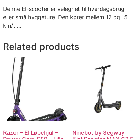
Denne El-scooter er velegnet til hverdagsbrug
eller små hyggeture. Den kører mellem 12 og 15
km/t….
Related products
Razor – El Løbehjul –
Ninebot by Segway