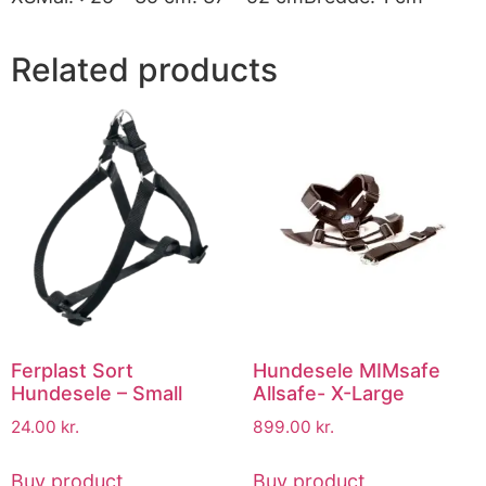
Related products
Ferplast Sort
Hundesele MIMsafe
Hundesele – Small
Allsafe- X-Large
24.00
kr.
899.00
kr.
Buy product
Buy product