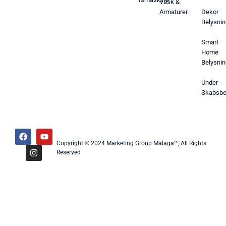
Vask &
Armaturer
Dekor
Belysnin
Smart
Home
Belysnin
Under-
Skabsbe
Copyright © 2024 Marketing Group Malaga™, All Rights
Reserved