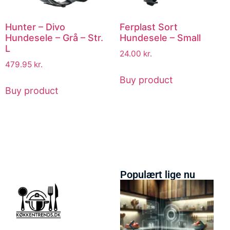
Hunter – Divo
Ferplast Sort
Hundesele – Grå – Str.
Hundesele – Small
L
24.00
kr.
479.95
kr.
Buy product
Buy product
Populært lige nu