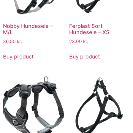
Nobby Hundesele –
Ferplast Sort
M/L
Hundesele – XS
36.00
kr.
23.00
kr.
Buy product
Buy product