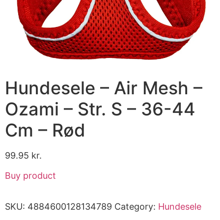
Hundesele – Air Mesh –
Ozami – Str. S – 36-44
Cm – Rød
99.95
kr.
Buy product
SKU:
4884600128134789
Category:
Hundesele