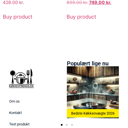
428.00
kr.
899.00
kr.
749.00
kr.
Buy product
Buy product
Populært lige nu
Om os
Kontakt
Bedste Ismaskine 2026
Bedste Køkkenvægte 2026
Test produkt