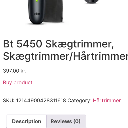
Bt 5450 Skægtrimmer,
Skægtrimmer/Hårtrimme
397.00
kr.
Buy product
SKU:
12144900428311618
Category:
Hårtrimmer
Description
Reviews (0)