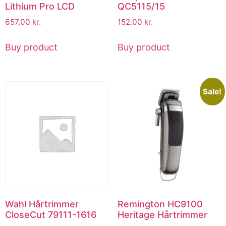
Lithium Pro LCD
QC5115/15
657.00
kr.
152.00
kr.
Buy product
Buy product
Sale!
Wahl Hårtrimmer
Remington HC9100
CloseCut 79111-1616
Heritage Hårtrimmer