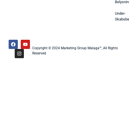
Belysnin
Under-
Skabsbe
Copyright © 2024 Marketing Group Malaga™, All Rights
Reserved