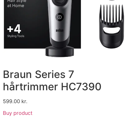
Braun Series 7
hårtrimmer HC7390
599.00
kr.
Buy product