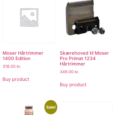
Moser Hårtrimmer
Skærehoved til Moser
1400 Edition
Pro Primat 1234
Hårtrimmer
318.00
kr.
349.00
kr.
Buy product
Buy product
Sale!