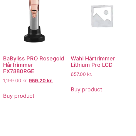
BaByliss PRO Rosegold
Wahl Hårtrimmer
Hårtrimmer
Lithium Pro LCD
FX7880RGE
657.00
kr.
1,199.00
kr.
959.20
kr.
Buy product
Buy product