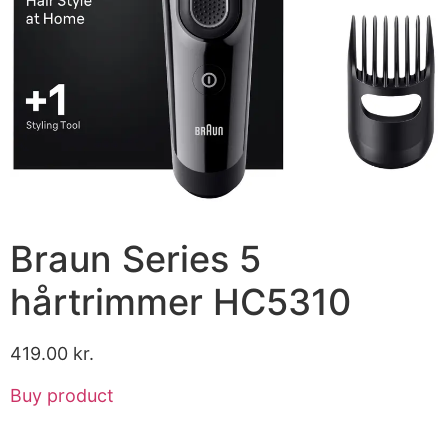
Braun Series 5
hårtrimmer HC5310
419.00
kr.
Buy product