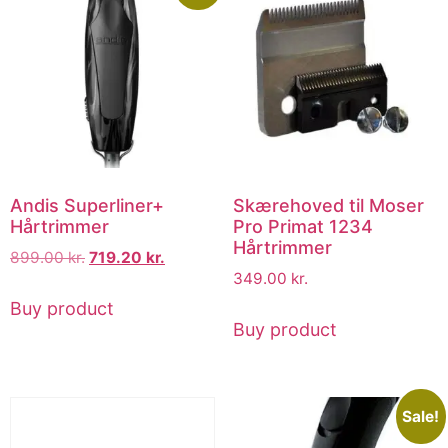
Andis Superliner+
Skærehoved til Moser
Hårtrimmer
Pro Primat 1234
Hårtrimmer
899.00
kr.
719.20
kr.
349.00
kr.
Buy product
Buy product
Sale!