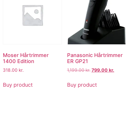
Moser Hårtrimmer
Panasonic Hårtrimmer
1400 Edition
ER GP21
318.00
kr.
1,199.00
kr.
799.00
kr.
Buy product
Buy product