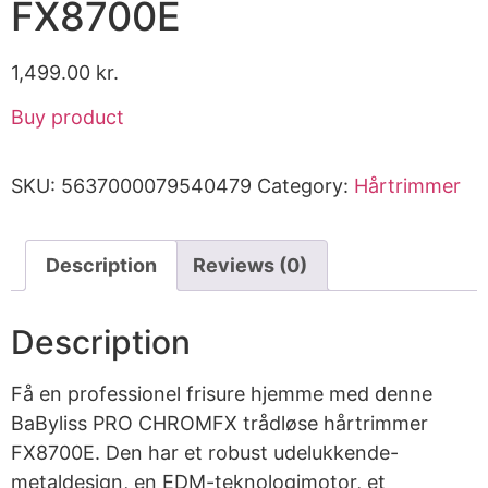
FX8700E
1,499.00
kr.
Buy product
SKU:
5637000079540479
Category:
Hårtrimmer
Description
Reviews (0)
Description
Få en professionel frisure hjemme med denne
BaByliss PRO CHROMFX trådløse hårtrimmer
FX8700E. Den har et robust udelukkende-
metaldesign, en EDM-teknologimotor, et