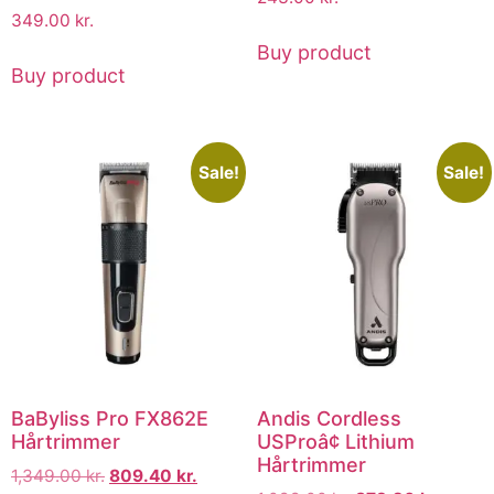
349.00
kr.
Buy product
Buy product
Sale!
Sale!
BaByliss Pro FX862E
Andis Cordless
Hårtrimmer
USProâ¢ Lithium
Hårtrimmer
1,349.00
kr.
809.40
kr.