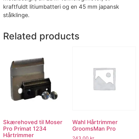
kraftfuldt litiumbatteri og en 45 mm japansk
stålklinge.
Related products
Skærehoved til Moser
Wahl Hårtrimmer
Pro Primat 1234
GroomsMan Pro
Hårtrimmer
243.00
kr.