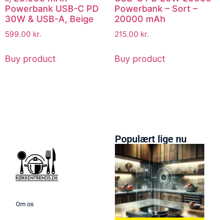
Powerbank USB-C PD
Powerbank – Sort –
30W & USB-A, Beige
20000 mAh
599.00
kr.
215.00
kr.
Buy product
Buy product
Populært lige nu
Om os