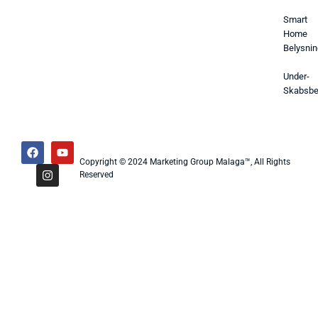
Smart
Home
Belysnin
Under-
Skabsbe
Copyright © 2024 Marketing Group Malaga™, All Rights
Reserved