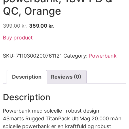
QC, Orange
399.00
kr.
359.00
kr.
Buy product
SKU:
7110300200761121
Category:
Powerbank
Description
Reviews (0)
Description
Powerbank med solcelle i robust design
4Smarts Rugged TitanPack UltiMag 20.000 mAh
solcelle powerbank er en kraftfuld og robust