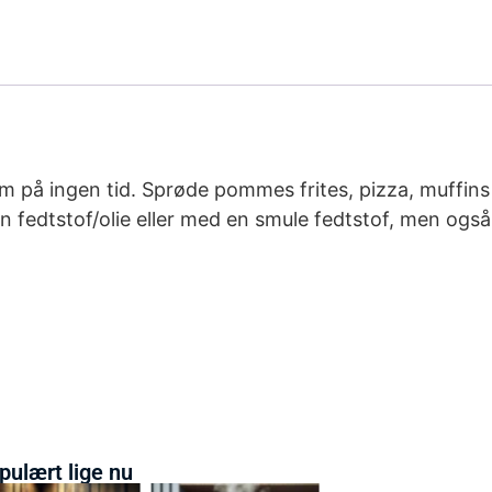
rem på ingen tid. Sprøde pommes frites, pizza, muffin
n fedtstof/olie eller med en smule fedtstof, men også 
pulært lige nu