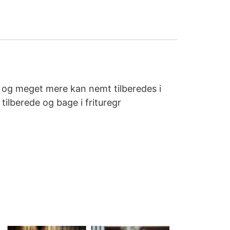
s og meget mere kan nemt tilberedes i
tilberede og bage i frituregr