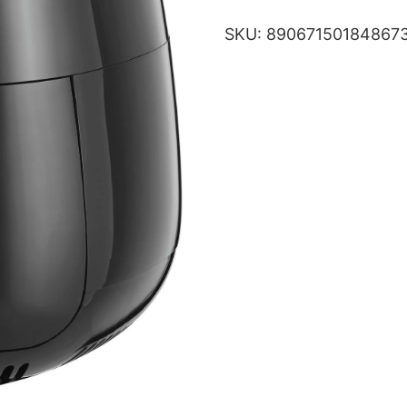
SKU:
89067150184867