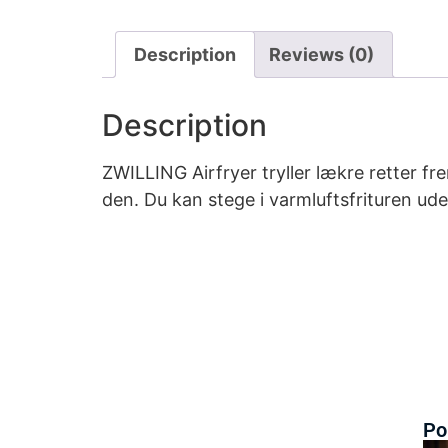
Description
Reviews (0)
Description
ZWILLING Airfryer tryller lækre retter f
den. Du kan stege i varmluftsfrituren ude
Po