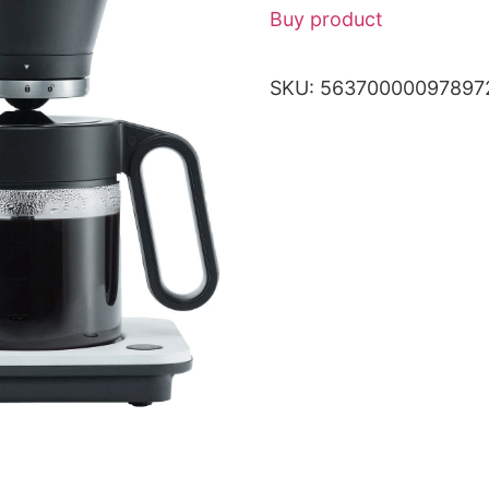
Buy product
SKU:
56370000097897