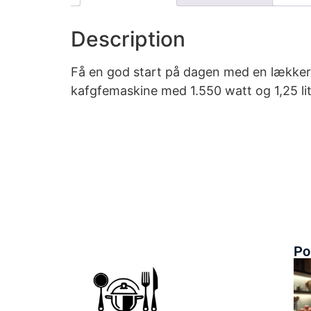
Description
Få en god start på dagen med en lækker 
kafgfemaskine med 1.550 watt og 1,25 li
Po