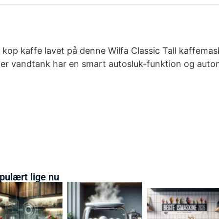
kop kaffe lavet på denne Wilfa Classic Tall kaffem
ter vandtank har en smart autosluk-funktion og auto
pulært lige nu