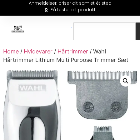
Anmeldelser, priser alt samlet ét sted
Få testet dit produkt
Home
/
Hvidevarer
/
Hårtrimmer
/ Wahl
Hårtrimmer Lithium Multi Purpose Trimmer Sæt