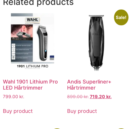
Related products
Sale!
Wahl 1901 Lithium Pro
Andis Superliner+
LED Hårtrimmer
Hårtrimmer
799.00
kr.
899.00
kr.
719.20
kr.
Buy product
Buy product