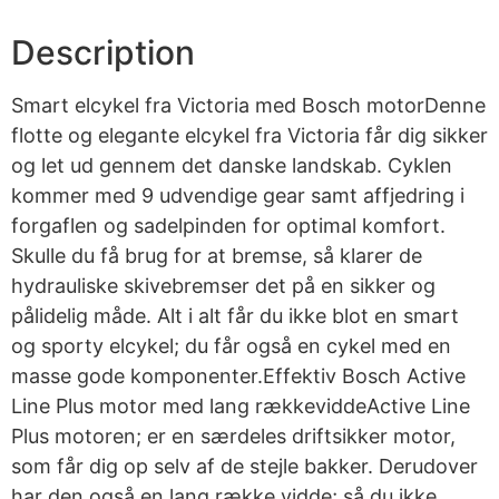
Description
Smart elcykel fra Victoria med Bosch motorDenne
flotte og elegante elcykel fra Victoria får dig sikker
og let ud gennem det danske landskab. Cyklen
kommer med 9 udvendige gear samt affjedring i
forgaflen og sadelpinden for optimal komfort.
Skulle du få brug for at bremse, så klarer de
hydrauliske skivebremser det på en sikker og
pålidelig måde. Alt i alt får du ikke blot en smart
og sporty elcykel; du får også en cykel med en
masse gode komponenter.Effektiv Bosch Active
Line Plus motor med lang rækkeviddeActive Line
Plus motoren; er en særdeles driftsikker motor,
som får dig op selv af de stejle bakker. Derudover
har den også en lang række vidde; så du ikke