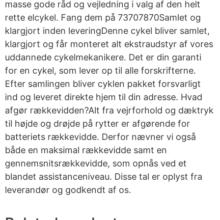
masse gode råd og vejledning i valg af den helt
rette elcykel. Fang dem på 73707870Samlet og
klargjort inden leveringDenne cykel bliver samlet,
klargjort og får monteret alt ekstraudstyr af vores
uddannede cykelmekanikere. Det er din garanti
for en cykel, som lever op til alle forskrifterne.
Efter samlingen bliver cyklen pakket forsvarligt
ind og leveret direkte hjem til din adresse. Hvad
afgør rækkevidden?Alt fra vejrforhold og dæktryk
til højde og drøjde på rytter er afgørende for
batteriets rækkevidde. Derfor nævner vi også
både en maksimal rækkevidde samt en
gennemsnitsrækkevidde, som opnås ved et
blandet assistanceniveau. Disse tal er oplyst fra
leverandør og godkendt af os.