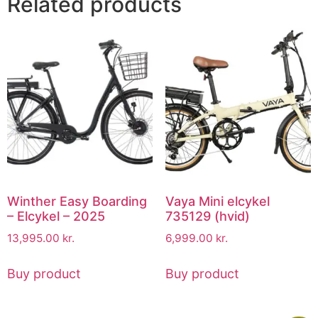
Related products
Winther Easy Boarding
Vaya Mini elcykel
– Elcykel – 2025
735129 (hvid)
13,995.00
kr.
6,999.00
kr.
Buy product
Buy product