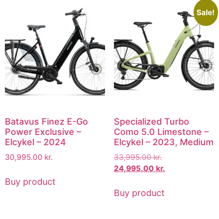
Sale!
Batavus Finez E-Go
Specialized Turbo
Power Exclusive –
Como 5.0 Limestone –
Elcykel – 2024
Elcykel – 2023, Medium
30,995.00
kr.
33,995.00
kr.
24,995.00
kr.
Buy product
Buy product