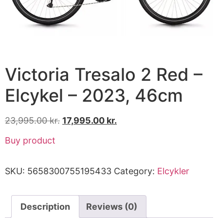
Victoria Tresalo 2 Red –
Elcykel – 2023, 46cm
23,995.00
kr.
17,995.00
kr.
Buy product
SKU:
5658300755195433
Category:
Elcykler
Description
Reviews (0)