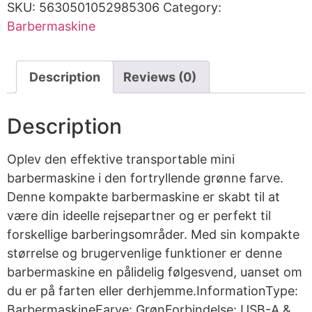
SKU:
5630501052985306
Category:
Barbermaskine
Description
Reviews (0)
Description
Oplev den effektive transportable mini
barbermaskine i den fortryllende grønne farve.
Denne kompakte barbermaskine er skabt til at
være din ideelle rejsepartner og er perfekt til
forskellige barberingsområder. Med sin kompakte
størrelse og brugervenlige funktioner er denne
barbermaskine en pålidelig følgesvend, uanset om
du er på farten eller derhjemme.InformationType:
BarbermaskineFarve: GrønForbindelse: USB-A &