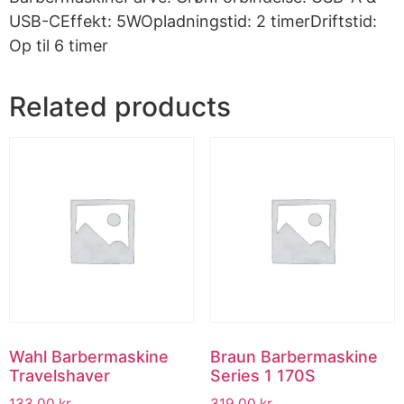
USB-CEffekt: 5WOpladningstid: 2 timerDriftstid:
Op til 6 timer
Related products
Wahl Barbermaskine
Braun Barbermaskine
Travelshaver
Series 1 170S
133.00
kr.
319.00
kr.