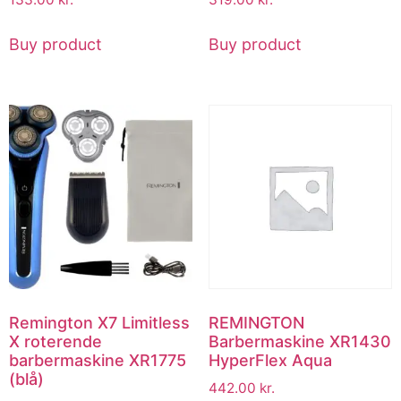
Buy product
Buy product
Remington X7 Limitless
REMINGTON
X roterende
Barbermaskine XR1430
barbermaskine XR1775
HyperFlex Aqua
(blå)
442.00
kr.