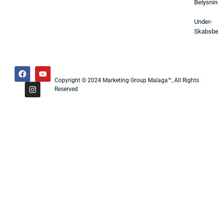
Belysnin
Under-
Skabsbe
Copyright © 2024 Marketing Group Malaga™, All Rights
Reserved