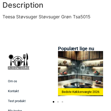
Description
Teesa Støvsuger Støvsuger Grøn Tsa5015
Populært lige nu
Om os
Kontakt
Bedste Ismaskine 2026
Bedste Køkkenvægte 2026
Test produkt
Bliv tester