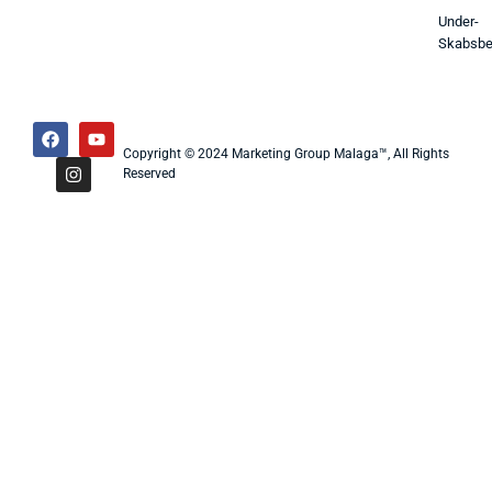
Under-
Skabsbe
Copyright © 2024 Marketing Group Malaga™, All Rights
Reserved