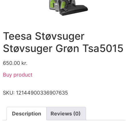
Teesa Støvsuger
Støvsuger Grøn Tsa5015
650.00
kr.
Buy product
SKU:
12144900336907635
Description
Reviews (0)