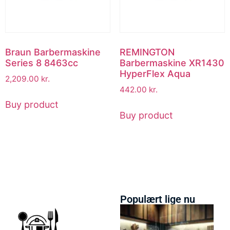
Braun Barbermaskine
REMINGTON
Series 8 8463cc
Barbermaskine XR1430
HyperFlex Aqua
2,209.00
kr.
442.00
kr.
Buy product
Buy product
Populært lige nu