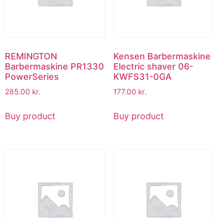
REMINGTON
Kensen Barbermaskine
Barbermaskine PR1330
Electric shaver 06-
PowerSeries
KWFS31-0GA
285.00
kr.
177.00
kr.
Buy product
Buy product