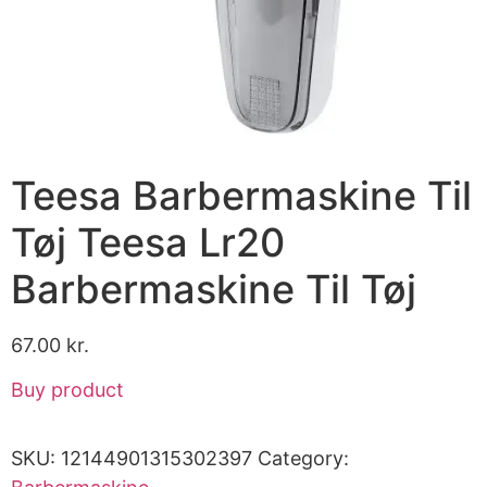
Teesa Barbermaskine Til
Tøj Teesa Lr20
Barbermaskine Til Tøj
67.00
kr.
Buy product
SKU:
12144901315302397
Category: