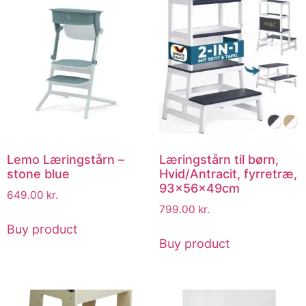
Lemo Læringstårn –
Læringstårn til børn,
stone blue
Hvid/Antracit, fyrretræ,
93x56x49cm
649.00
kr.
799.00
kr.
Buy product
Buy product