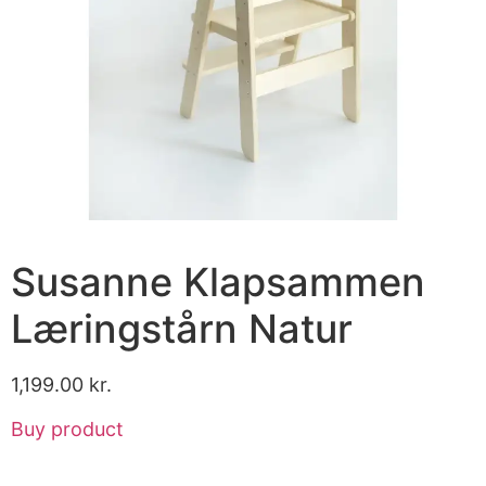
Susanne Klapsammen
Læringstårn Natur
1,199.00
kr.
Buy product