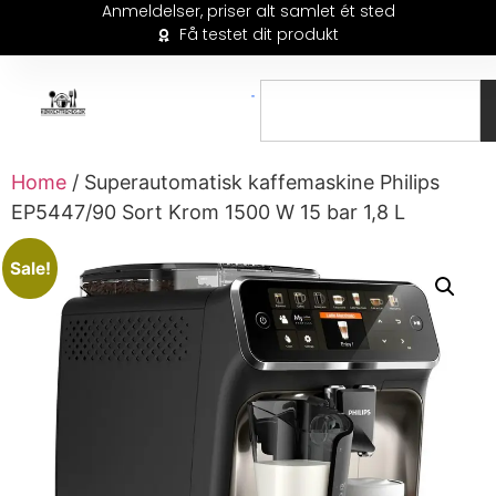
Anmeldelser, priser alt samlet ét sted
Få testet dit produkt
Home
/ Superautomatisk kaffemaskine Philips
EP5447/90 Sort Krom 1500 W 15 bar 1,8 L
Sale!