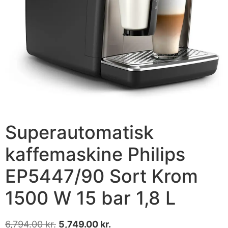
Superautomatisk
kaffemaskine Philips
EP5447/90 Sort Krom
1500 W 15 bar 1,8 L
6,794.00
kr.
5,749.00
kr.