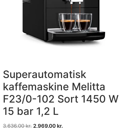
Superautomatisk
kaffemaskine Melitta
F23/0-102 Sort 1450 W
15 bar 1,2 L
3,636.00
kr.
2,969.00
kr.