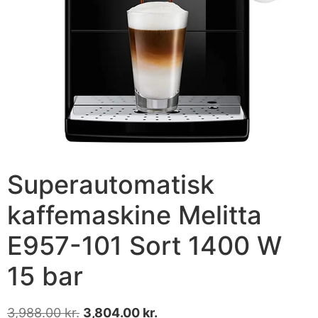
Superautomatisk
kaffemaskine Melitta
E957-101 Sort 1400 W
15 bar
3,988.00
kr.
3,804.00
kr.