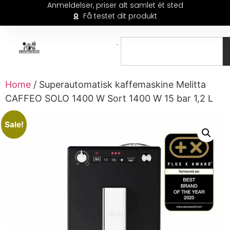
Anmeldelser, priser alt samlet ét sted
Få testet dit produkt
Home
/ Superautomatisk kaffemaskine Melitta
CAFFEO SOLO 1400 W Sort 1400 W 15 bar 1,2 L
Sale!