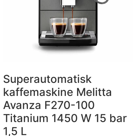
Superautomatisk
kaffemaskine Melitta
Avanza F270-100
Titanium 1450 W 15 bar
1,5 L