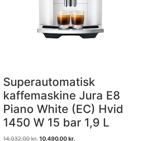
Superautomatisk
kaffemaskine Jura E8
Piano White (EC) Hvid
1450 W 15 bar 1,9 L
14,032.00
kr.
10,490.00
kr.