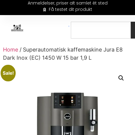
Anmeldelser, priser alt samlet ét sted
Få testet dit produkt
Home
/ Superautomatisk kaffemaskine Jura E8
Dark Inox (EC) 1450 W 15 bar 1,9 L
Sale!