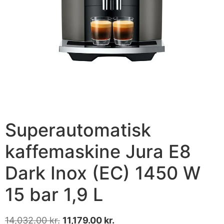
Superautomatisk
kaffemaskine Jura E8
Dark Inox (EC) 1450 W
15 bar 1,9 L
14,032.00
kr.
11,179.00
kr.