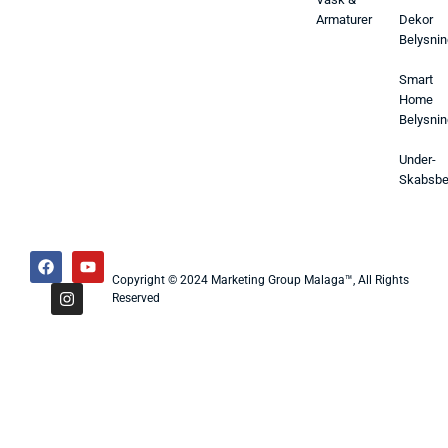
Armaturer
Dekor
Belysnin
Smart
Home
Belysnin
Under-
Skabsbe
Copyright © 2024 Marketing Group Malaga™, All Rights
Reserved