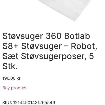
Støvsuger 360 Botlab
S8+ Støvsuger – Robot,
Sæt Støvsugerposer, 5
Stk.
196.00
kr.
Buy product
SKU:
12144901431265549